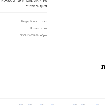
אידיאליות למעבר מהעבודה לפנאי, או
ולעוף עם הסטייל.
צבעים:
Beige, Black
מגדר:
Unisex
מק"ט:
SS-SHO-03906
ת