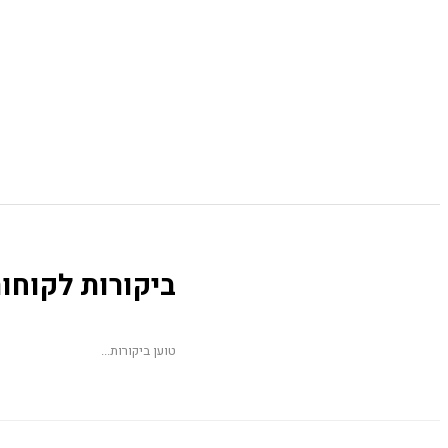
ביקורות לקוחו
טוען ביקורות...