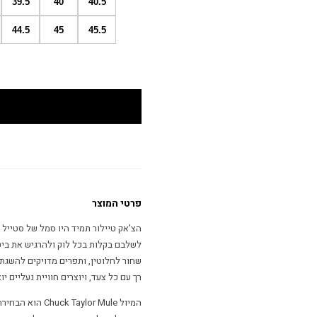
39.5
40
40.5
44.5
45
45.5
פרטי המוצר
לשלבם בקלות בכל לוק ולהרגיש את ביטו
שחור לחלוטין, ותפרים מדויקים להשגת 
רך עם כל צעד, ויוצרים חוויית נעליים יו
המיול lor Mule