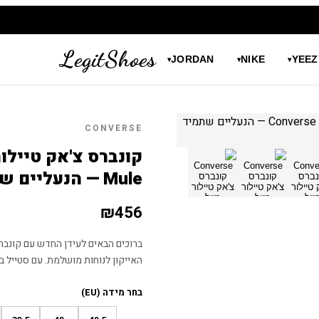
LegitShoes
JORDAN
NIKE
YEEZ
▾
▾
▾
CONVERSE
Mule — הנעליים שתמיד תאהבו
₪
456
האייקון לנוחות מושלמת. עם סטייל 
בחר מידה (EU)