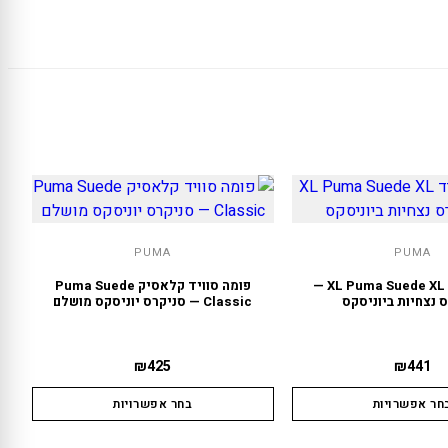
PUMA
PUMA
פומה סוויד XL Puma Suede XL —
פומה סוויד קלאסיק Puma Suede
 נצחיות ביוניסקס
Classic — סניקרס יוניסקס מושלם
₪
425
₪
441
חר אפשרויות
בחר אפשרויות