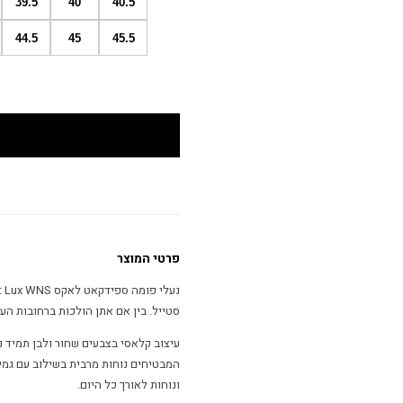
39.5
40
40.5
44.5
45
45.5
פרטי המוצר
סטייל. בין אם אתן הולכות ברחובות העי
עיצוב קלאסי בצבעים שחור ולבן תמיד נ
המבטיחים נוחות מרבית בשילוב עם גמי
ונוחות לאורך כל היום.