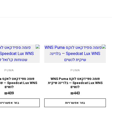
PUMA
PUMA
פומה ספידקאט לוקס WNS Puma
פומ
Speedcat Lux WNS — בלרינה שיקית
t Lux WNS
לנשים
לנשים
₪
409
₪
443
בחר אפשרויות
בחר אפשרויות