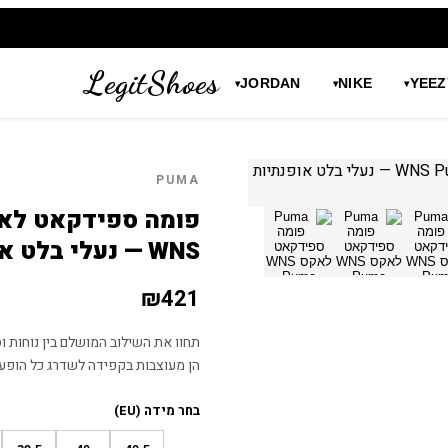
LegitShoes
JORDAN
NIKE
YEEZ
▾
▾
▾
PUMA
WNS — נעלי בלט אופנתיות לנשים
₪
421
הן מעוצבות בקפידה לשדרג כל הופעה
בחר מידה (EU)