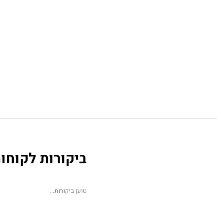
ביקורות לקוחו
טוען ביקורות...