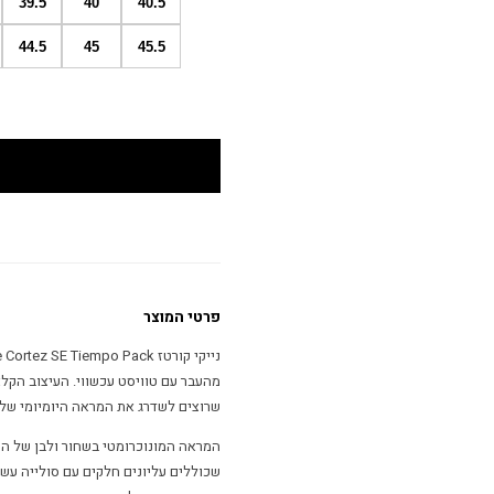
39.5
40
40.5
44.5
45
45.5
פרטי המוצר
מהעבר עם טוויסט עכשווי. העיצוב הקל
שרוצים לשדרג את המראה היומיומי שלה
שכוללים עליונים חלקים עם סולייה עשוי