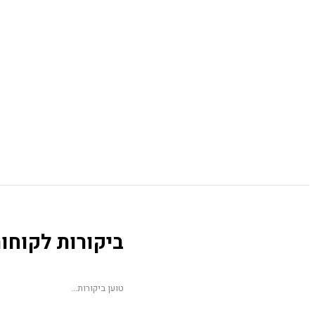
ביקורות לקוחו
טוען ביקורות...