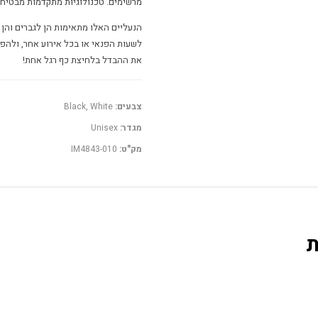
מרשימים. טכנולוגיות מתקדמות מבטיחות
הנעליים האלו מתאימות הן לגברים והן 
לשעות הפנאי או בכל אירוע אחר, ולהפ
את ההבדל בלחיצת כף רגל אחת!
צבעים:
Black, White
מגדר:
Unisex
מק"ט:
IM4843-010
ת