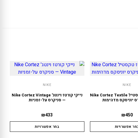
NIKE
NIKE
נייקי קורטז טקסטיל Nike Cortez Textile
נייקי קורטז וינטג' Nike Cortez Vintage
ס יוניסקס מדהימות
— סניקרס על-זמניות
₪
433
₪
450
חר אפשרויות
בחר אפשרויות