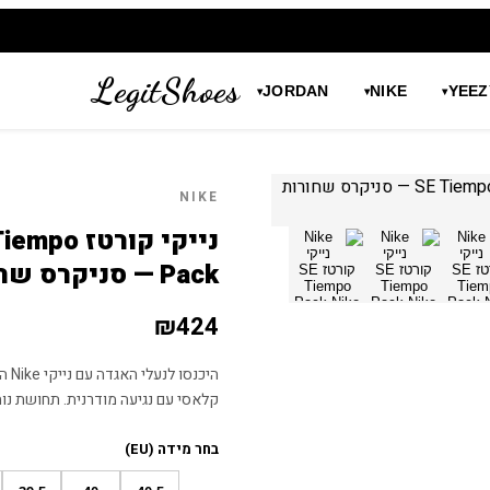
LegitShoes
JORDAN
NIKE
YEEZ
▾
▾
▾
NIKE
נייקי קו
Pack — סניקרס שחורות מחודשות
₪
424
קלאסי עם נגיעה מודרנית. תחושת נו
בחר מידה (EU)