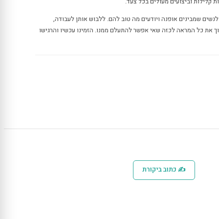
 קלילות וביצועים מעולים בכל צעד.
לנשים שמבינים אופנה ויודעים מה טוב להם. ללבוש אותן לעבודה,
וך את כל המראה לכזה שאי אפשר להתעלם ממנו. הזמינו עכשיו והרגישו
✍ כתוב ביקורת