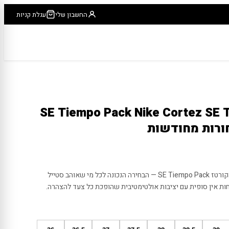
החשבון שלי
עגלת קניות
רטז SE Tiempo Pack Nike Cortez SE Tiempo
היכנסו לנעלי האגדה עם נייקי Nike הקורטז SE Tiempo Pack — הבחירה הנכונה לכל מי שאוהב סטייל
חות אין סופית עם יציבות אולטימטיבית שהופכת כל צעד להצהרה.