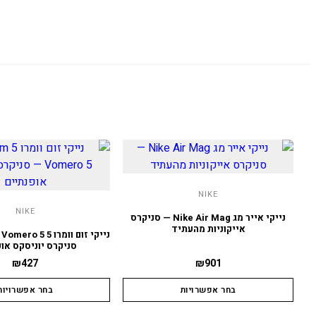
NIKE
NIKE
נייקי אייר מג Nike Air Mag — סניקרס
אייקוניות מהעתיד
סניקרס יוניסקס אופ
₪
427
₪
901
בחר אפשרויות
בחר אפשרויות