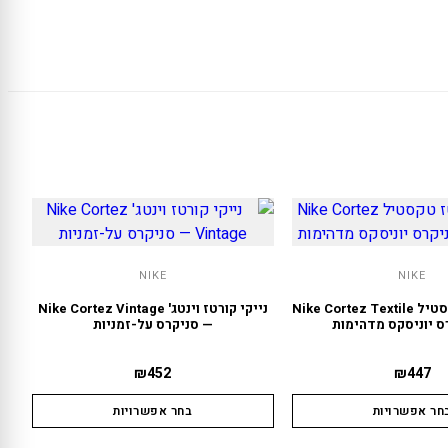
NIKE
NIKE
נייקי קורטז טקסטיל Nike Cortez Textile
נייקי קורטז וינטג' Nike Cortez Vintage
ס יוניסקס מדהימות
— סניקרס על-זמניות
₪
452
₪
447
חר אפשרויות
בחר אפשרויות