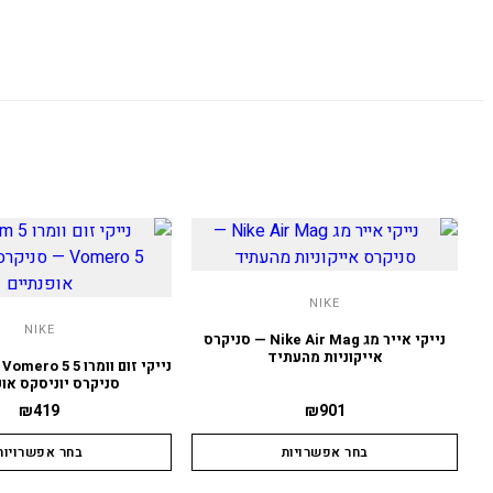
NIKE
NIKE
נייקי אייר מג Nike Air Mag — סניקרס
אייקוניות מהעתיד
סניקרס יוניסקס אופ
₪
419
₪
901
בחר אפשרויות
בחר אפשרויות