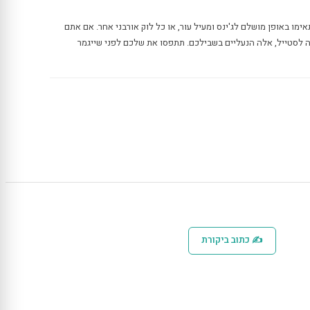
אימו באופן מושלם לג'ינס ומעיל עור, או כל לוק אורבני אחר. אם אתם
 לסטייל, אלה הנעליים בשבילכם. תתפסו את שלכם לפני שייגמר
✍ כתוב ביקורת