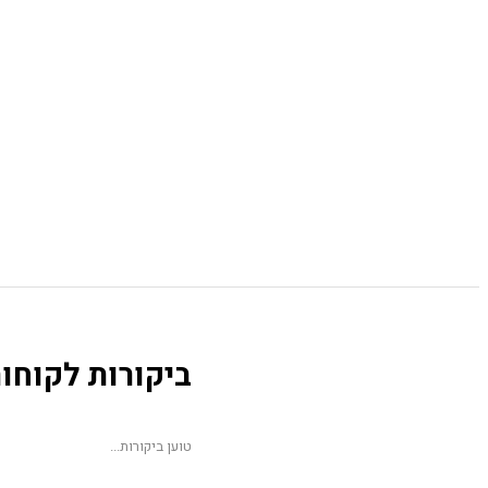
ביקורות לקוחו
טוען ביקורות...