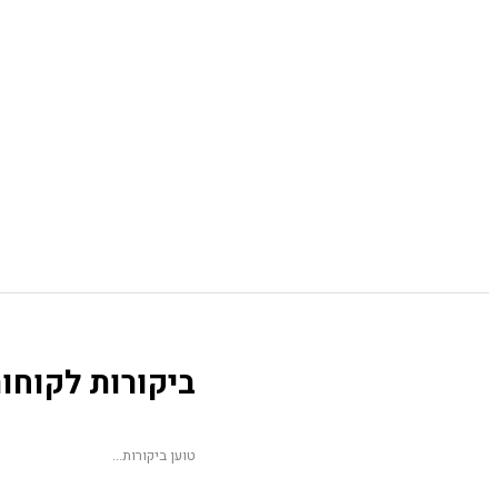
ביקורות לקוחו
טוען ביקורות...