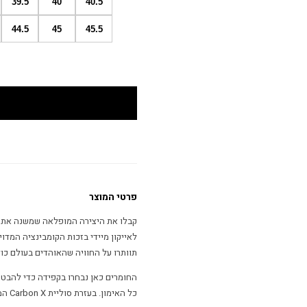
39.5
40
40.5
44.5
45
45.5
פרטי המוצר
לאייקון מיידי בזכות הקומבינציה המדו
תוותרו על החוויה שהאוהדים בעולם כו
החומרים כאן נבחרו בקפידה כדי להבט
כל ה