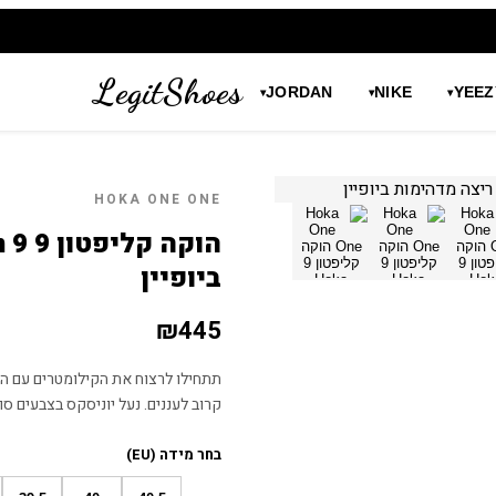
LegitShoes
JORDAN
NIKE
YEEZ
▾
▾
▾
HOKA ONE ONE
ביופיין
₪
445
קרוב לעננים. נעל יוניסקס בצבעים סו
בחר מידה (EU)