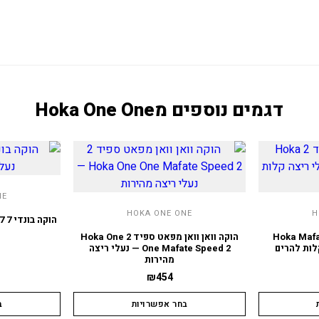
דגמים נוספים מ
Hoka One One
NE
HOKA ONE ONE
H
אפאט ספיד 2 Hoka Mafate
הוקה וואן וואן מפאט ספיד 2 Hoka One
One Mafate Speed 2 — נעלי ריצה
מהירות
₪
454
בחר אפשרויות
ב