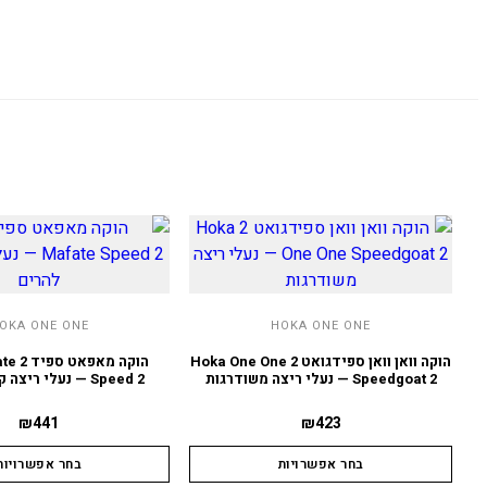
OKA ONE ONE
HOKA ONE ONE
הוקה וואן וואן ספידגואט 2 Hoka One One
הוקה מ
Speedgoat 2 — נעלי ריצה משודרגות
Speed 2 — נעלי ריצה קלות להרים
₪
441
₪
423
בחר אפשרויות
בחר אפשרויות