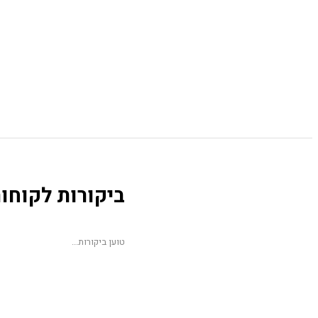
ביקורות לקוחו
טוען ביקורות...