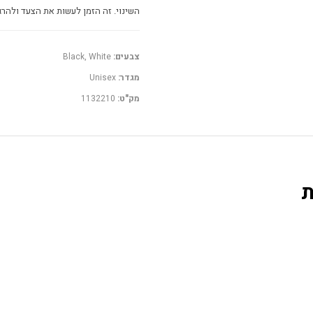
השינוי. זה הזמן לעשות את הצעד ולהרג
צבעים:
Black, White
מגדר:
Unisex
מק"ט:
1132210
ת