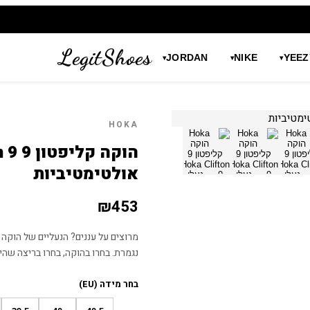
LegitShoes
JORDAN
NIKE
YEEZ
▾
▾
▾
HOKA
אולטימטיביות
₪
453
נגמרת. בחרו בהוקה, בחרו בריצה שהיא
בחר מידה (EU)