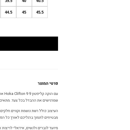
39.5
40
40.5
44.5
45
45.5
פרטי המוצר
עם ה
שמרגישים את ההבדל בכל צעד. מתאים 
העיצוב כולל רשת נושמת וקווים חלקים 
מבטיחים לתמוך ברגליכם לאורך כל הפעי
מיועד לגברים ולנשים, אידאלי לריצות 