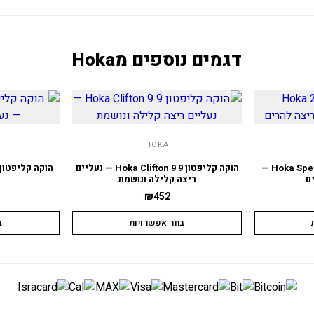
דגמים נוספים מ
Hoka
HOKA
הוקה ספידגוט 2 Hoka Speedgoat 2 —
הוקה קליפטון 9 Hoka Clifton 9 — נעליים
ם
ריצה קלילה ונושמת
ר
₪
452
בחר אפשרויות
ב