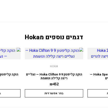
דגמים נוספים מ
Hoka
HOKA
הוקה ספידגוט 2 Hoka Speedgoat 2 —
הוקה קליפטון 9 Hoka Clifton 9 — נעליים
ם
ריצה קלילה ונושמת
ר
₪
452
בחר אפשרויות
ב