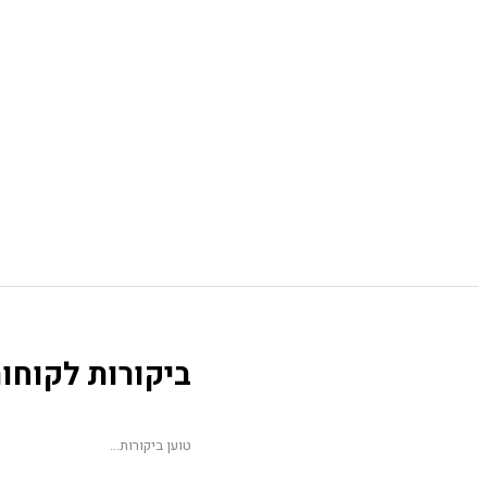
ביקורות לקוחו
טוען ביקורות...