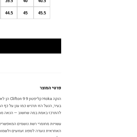
39.5
40
40.5
44.5
45
45.5
פרטי המוצר
הוקה Hoka
בעיר, הנעל הזו תרגיש כמו ענן על כף
להתרכז באמת במה שחשוב — הנאה מה
עשויות מחומרי רשת נושמים המאפשרים
האחראית נועדה לספוג זעזועים ולשמור 