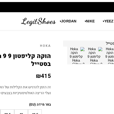
LegitShoes
JORDAN
NIKE
YEEZ
▾
▾
▾
HOKA
בסטייל
₪
415
נעלי הריצה האולטימטיביות בצבעים שי
בחר מידה (EU)