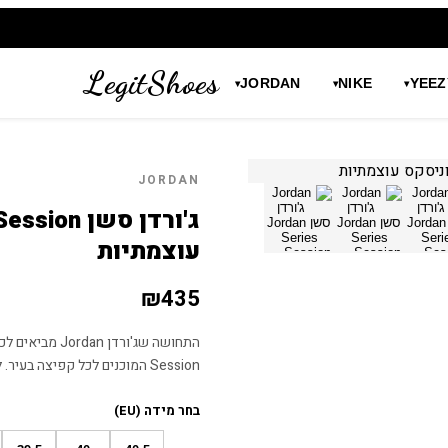
LegitShoes
JORDAN
NIKE
YEEZ
▾
▾
▾
JORDAN
עוצמתיות
₪
435
Session המוכנים לכל קפיצה בעיר. להתחבר לעוצמה ולעיצוב יוקרתי עם ג'ורדן Jordan.
בחר מידה (EU)