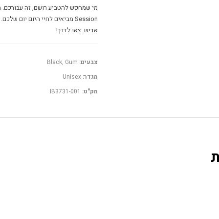
Session מביאים לחיי היום יום
אדיש. צאו לדרך!
צבעים:
Black, Gum
מגדר:
Unisex
מק"ט:
IB3731-001
ת