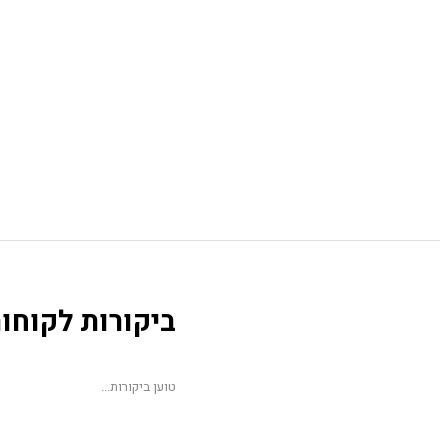
ביקורות לקוחו
טוען ביקורות...