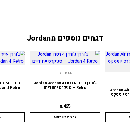
דגמים נוספים מ
Jordan
JORDAN
ג'ורדן ג'ורדן 4 רטרו Jordan Jordan 4
Retro — סניקרס ייחודיים
Jordan 4 Retro — סניקרס א
ג'ורדן אייר ג'ורדן 4 רטרו Jordan Air
J — סניקרס יוניסקס
₪
425
בחר אפשרויות
ב