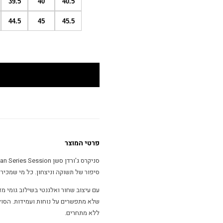
39.5
40
40.5
44.5
45
45.5
פרטי המוצר
סיפור של תשוקה וניצחון. כל מי שמכיר את המותג יודע שג'ורדן Jordan
שלא מתפשרים על נוחות ועמידות. הסו
ללא מתחרים.