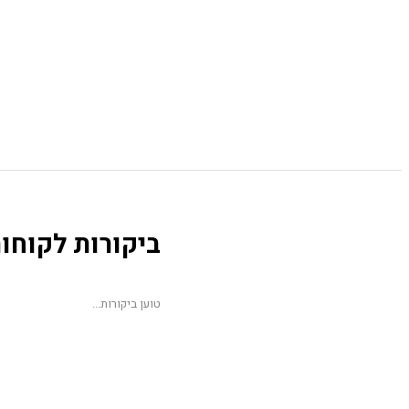
ביקורות לקוחו
טוען ביקורות...