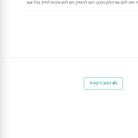
✍ כתוב ביקורת