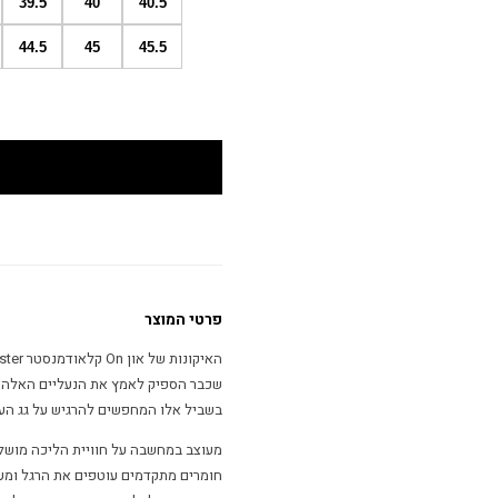
39.5
40
40.5
44.5
45
45.5
פרטי המוצר
שכבר הספיק לאמץ את הנעליים האלה מס
בשביל אלו המחפשים להרגיש על גג העו
מעוצב במחשבה על חוויית הליכה מושלמ
חומרים מתקדמים עוטפים את הרגל ומענ