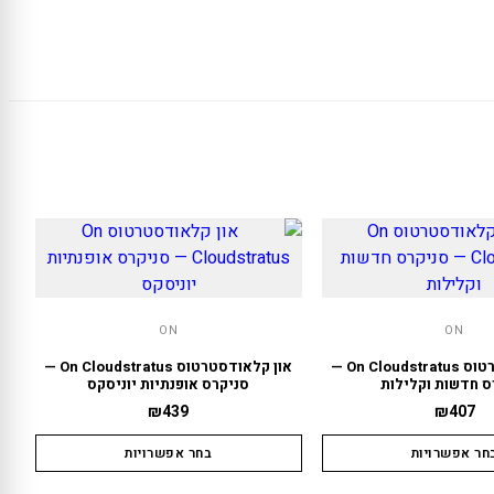
ON
ON
און קלאודסטרטוס On Cloudstratus —
און קלאודסטרטוס On Cloudstratus —
ס חדשות וקלילות
סניקרס אופנתיות יוניסקס
₪
439
₪
407
חר אפשרויות
בחר אפשרויות