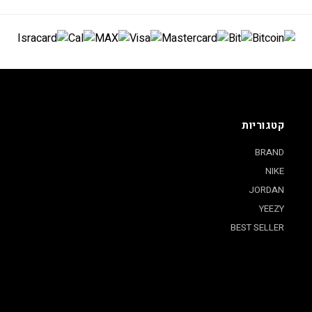
קטגוריות
BRAND
NIKE
JORDAN
YEEZY
BEST SELLER