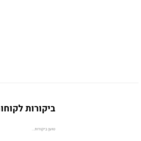
ביקורות לקוחו
טוען ביקורות...