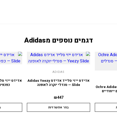
דגמים נוספים מ
Adidas
ADIDAS
אדידס ייזי סלייד אדידס Adidas Yeezy
Slide — סנדלי יוקרה לאופנה
כפכפים
ייד Ochre Adidas Yeezy
₪
447
בחר אפשרויות
ב