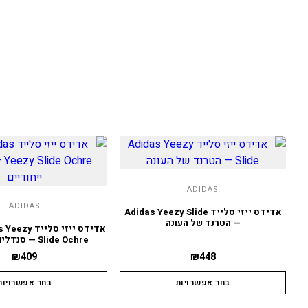
ADIDAS
ADIDAS
אדידס ייזי סלייד Adidas Yeezy Slide
— הטרנד של העונה
אדידס ייזי סל
Slide Ochre — סנדלים ייחודיים
₪
409
₪
448
בחר אפשרויות
בחר אפשרויות