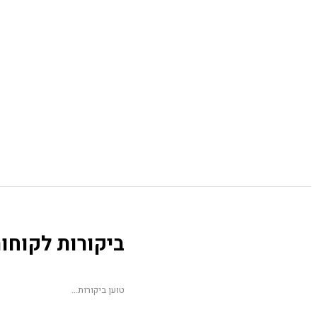
ביקורות לקוחו
טוען ביקורות...