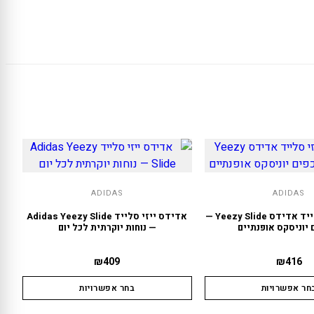
ADIDAS
ADIDAS
אדידס ייזי סלייד אדידס Yeezy Slide —
אדידס ייזי סלייד Adidas Yeezy Slide
 יוניסקס אופנתיים
— נוחות יוקרתית לכל יום
₪
409
₪
416
חר אפשרויות
בחר אפשרויות