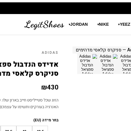
LegitShoes
JORDAN
NIKE
YEEZ
▾
▾
▾
ADIDAS
סניקרס קלאסי מדה
₪
430
האנרגיה בעורקים ותשימו על עצמכם 
בחר מידה (EU)