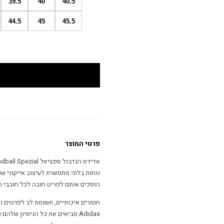
39.5
40
40.5
44.5
45
45.5
פרטי המוצר
נוחות בלתי מתפשרת לעיצוב אייקוני שכ
הופכים אותם לפריט חובה לכל חובבי ה
חומרים איכותיים, תשומת לב לפרטים ו
Adidas מביאים את כל הניסיון של