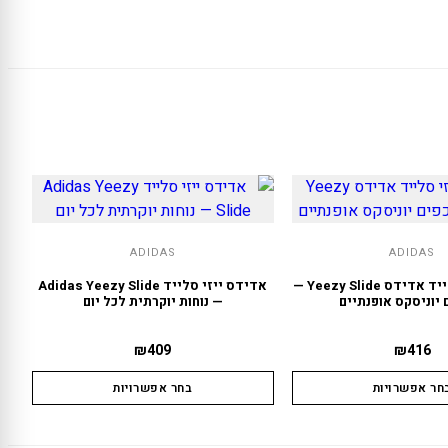
ADIDAS
ADIDAS
אדידס ייזי סלייד אדידס Yeezy Slide —
אדידס ייזי סלייד Adidas Yeezy Slide
 יוניסקס אופנתיים
— נוחות יוקרתית לכל יום
₪
409
₪
416
חר אפשרויות
בחר אפשרויות