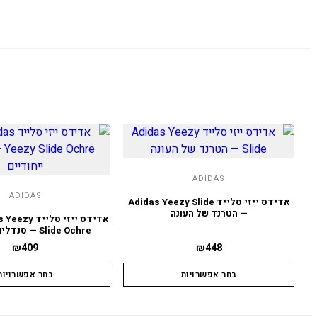
ADIDAS
ADIDAS
אדידס ייזי סלייד Adidas Yeezy Slide
— הטרנד של העונה
אדידס ייזי סל
Slide Ochre — סנדלים ייחודיים
₪
409
₪
448
בחר אפשרויות
בחר אפשרויות