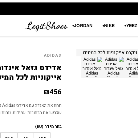
LegitShoes
JORDAN
NIKE
YEEZ
▾
▾
▾
ADIDAS
אייקוניות לכל המינ
₪
456
שכבשו את הרחובות. עמידות, נוחות 
בחר מידה (EU)