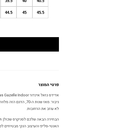
39.5
40
40.5
44.5
45
45.5
פרטי המוצר
גיבור: מאז שנות ה-0
לא עוזב את הרחובות.
הבחירה הבאה שלכם לסניקרס שכולן תחפ
האנטי-סליפ והעיצוב הנקי מבטיחים לכ