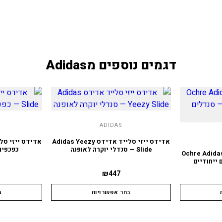
דגמים נוספים מ
Adidas
ADIDAS
אדידס ייזי סלייד אדידס Adidas Yeezy
Slide — סנדלי יוקרה לאופנה
כפכפים
ייד Ochre Adidas Yeezy
₪
447
בחר אפשרויות
ב