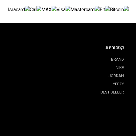
קטגוריות
BRAND
NIKE
JORDAN
YEEZY
BEST SELLER