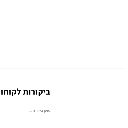
ביקורות לקוחו
טוען ביקורות...